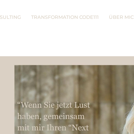
SULTING
TRANSFORMATION CODE111
ÜBER MI