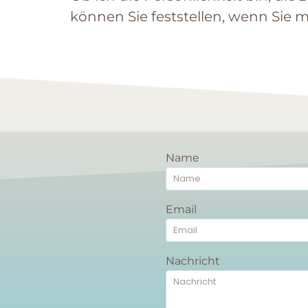
können Sie feststellen, wenn Sie 
Name
Email
Nachricht