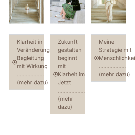
.
.
.
Klarheit in
Zukunft
Meine
Veränderung,
gestalten
Strategie mit
Begleitung
beginnt
Menschlichkei
mit Wirkung
mit
..................
..................
Klarheit im
(mehr dazu)
(mehr dazu)
Jetzt
..................
(mehr
dazu)